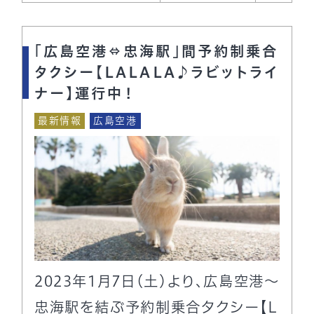
「広島空港⇔忠海駅」間予約制乗合
タクシー【LALALA♪ラビットライ
ナー】運行中！
最新情報
広島空港
2023年1月7日（土）より、広島空港～
忠海駅を結ぶ予約制乗合タクシー【L