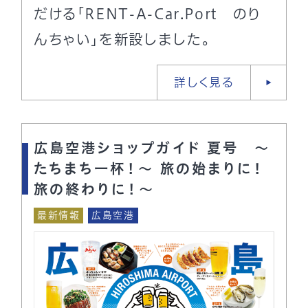
だける「RENT-A-Car.Port のり
んちゃい」を新設しました。
詳しく見る
広島空港ショップガイド 夏号 ～
たちまち一杯！～ 旅の始まりに！
旅の終わりに！～
最新情報
広島空港