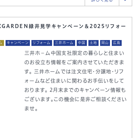
XGARDEN緑井見学キャンペーン＆2025リフォー
ム
キャンペーン
リフォーム
三井ホーム
中国
土地
岡山
広島
三井ホ－ム中国支社限定の暮らしと住まい
のお役立ち情報をご案内させていただきま
す。 三井ホームでは注文住宅・分譲地・リフ
ォームなど住まいに関わるお手伝いをして
おります。 2月末までのキャンペーン情報も
ございます。この機会に是非ご相談ください
ませ。