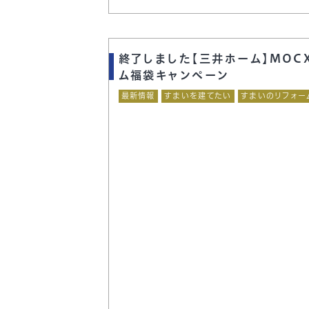
終了しました【三井ホーム】MOC
ム福袋キャンペーン
最新情報
すまいを建てたい
すまいのリフォー