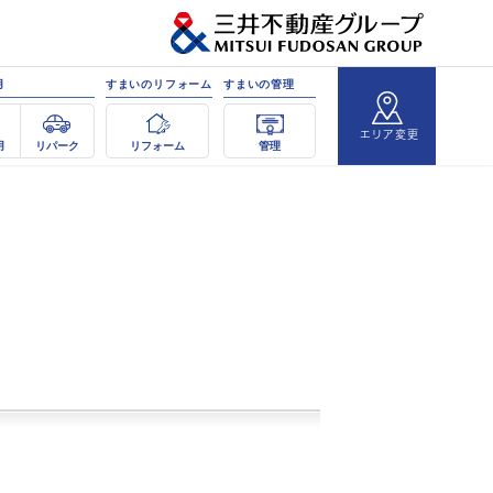
用
すまいのリフォーム
すまいの管理
エリア変更
用
リパーク
リフォーム
管理