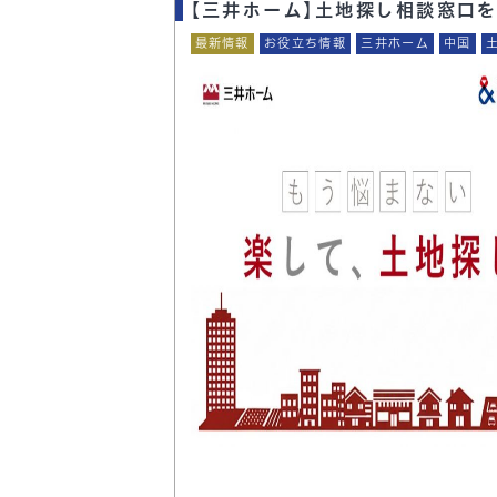
【三井ホーム】土地探し相談窓口を
最新情報
お役立ち情報
三井ホーム
中国