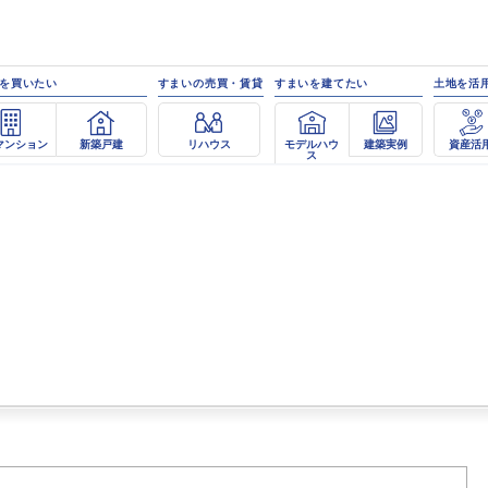
を買いたい
すまいの売買・賃貸
すまいを建てたい
土地を活
マンション
新築戸建
リハウス
モデルハウ
建築実例
資産活
ス