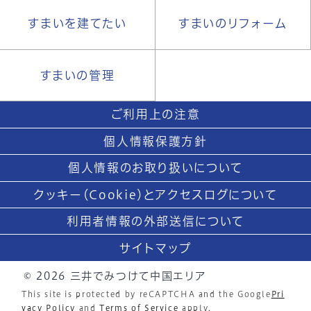
すまいを建てたい
すまいのリフォーム
すまいの管理
ご利用上の注意
個人情報保護方針
個人情報のお取り扱いについて
クッキー（Cookie）とアクセスログについて
利用者情報の外部送信について
サイトマップ
© 2026 三井でみつけて中国エリア
This site is protected by reCAPTCHA and the Google
Pri
vacy Policy
and
Terms of Service
apply.