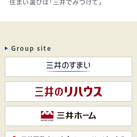
住まい選びは「三井でみつけて」
Group site