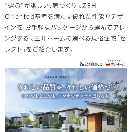
“選ぶ”が楽しい、家づくり 。ZEH
Oriented基準を満たす優れた性能やデザ
インを お手軽なパッケージから選んでアレ
ンジする 、三井ホームの選べる規格住宅「セ
レクト」をご紹介します。