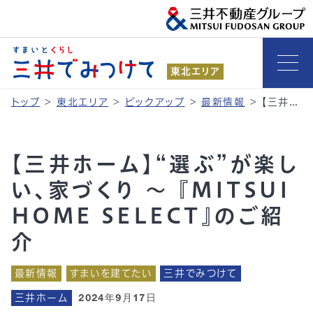
東北エリア
トップ
>
東北エリア
>
ピックアップ
>
最新情報
>
【三井ホーム】“選ぶ”が楽しい、家づくり ～ 『MITSUI HOME SELECT』のご紹介
【三井ホーム】“選ぶ”が楽し
い、家づくり ～ 『MITSUI
HOME SELECT』のご紹
介
最新情報
すまいを建てたい
三井でみつけて
三井ホーム
2024年9月17日