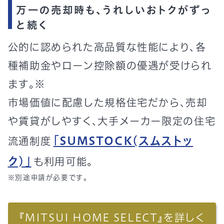
万一の売却時も、うれしいおトクがずっ
と続く
公的に認められた高品質な性能により、各
種補助金やローン控除額の優遇が受けられ
ます。
※
市場価値に配慮した規格住宅だから、売却
や賃貸がしやすく、大手メーカー限定の住宅
「SUMSTOCK(スムストッ
流通制度
ク)」
も利用可能。
※別途申請が必要です。
『MITSUI HOME SELECT』を詳しく