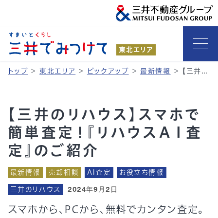
東北エリア
トップ
>
東北エリア
>
ピックアップ
>
最新情報
>
【三井のリハウス】スマホで簡単査定！『リハウスＡＩ査定』のご紹介
【三井のリハウス】スマホで
簡単査定！『リハウスＡＩ査
定』のご紹介
最新情報
売却相談
AI査定
お役立ち情報
三井のリハウス
2024年9月2日
スマホから、PCから、無料でカンタン査定。