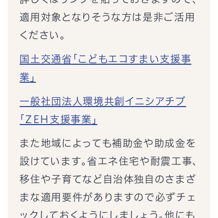
適用対象となりそうな方は是非ご活用
ください。
国土交通省「こどもエコすまい支援事
業」
一般社団法人環境共創イニシアチブ
「ZEH支援事業」
また地域によっても補助金や助成金を
設けています。省エネ住宅や耐震工事、
移住や子育てなど自治体独自のさまざ
まな適用要件がありますので必ずチェ
ックしておくようにしましょう。他にも