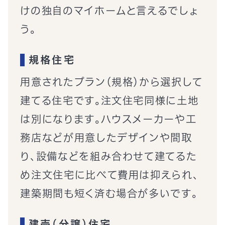
けの独自のマイホームと言えるでしょ
う。
規格住宅
用意されたプラン（規格）から選択して
建てる住宅です。注文住宅同様に土地
は別になります。ハウスメーカーや工
務店などが用意したデザインや間取
り、設備などを組み合わせて建てるた
め注文住宅に比べて費用は抑えられ、
建築期間も短く済む場合が多いです。
建売（分譲）住宅