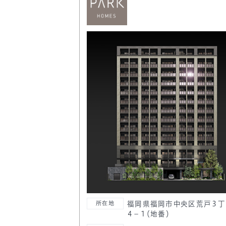
福岡県福岡市中央区荒戸３丁
所在地
４－１（地番）