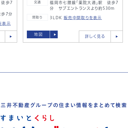
 徒歩7
福岡市七隈線「薬院大通」駅 徒歩7
交通
分 サブエントランスより約530ｍ
徒歩7分
3LDK
販売中間取りを表示
間取り
を表示
地図
詳しく見る
三井不動産グループの
住まい情報をまとめて検索