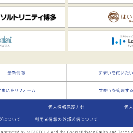
最新情報
すまいを買いた
すまいをリフォーム
すまいを管理す
個人情報保護方針
個
ログについて
利用者情報の外部送信について
is protected by reCAPTCHA and the Google
Privacy Policy
and
Terms o