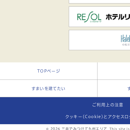
TOPページ
すまいを建てたい
ご利用上の注意
クッキー（Cookie）とアクセス
© 2026 三井でみつけて九州エリア
This site 