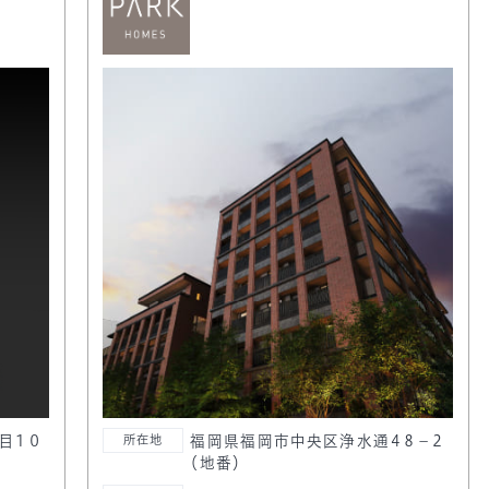
目１０
福岡県福岡市中央区浄水通４８－２
所在地
（地番）