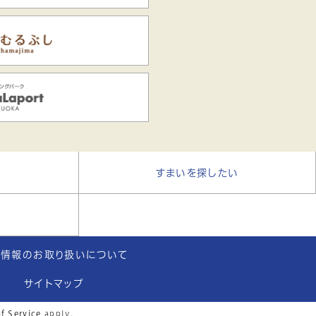
い
すまいを探したい
る
人情報のお取り扱いについて
サイトマップ
f Service
apply.