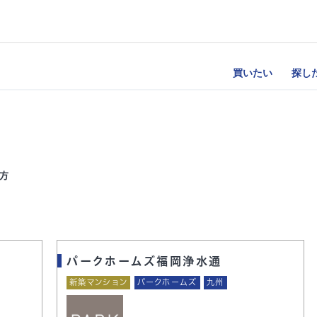
買いたい
探し
方
パークホームズ福岡浄水通
新築マンション
パークホームズ
九州