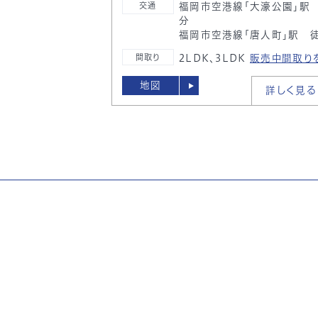
福岡市空港線「大濠公園」駅
交通
分
福岡市空港線「唐人町」駅 
2LDK、3LDK
販売中間取り
間取り
地図
詳しく見る