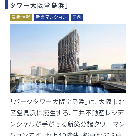
タワー大阪堂島浜」
最新情報
新築マンション
関西
「パークタワー大阪堂島浜」は、大阪市北
区堂島浜に誕生する、三井不動産レジデ
ンシャルが手がける新築分譲タワーマン
ションです。地上40階建、総戸数513戸