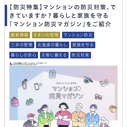
【防災特集】マンションの防災対策、で
きていますか？暮らしと家族を守る
『マンション防災マガジン』をご紹介
最新情報
すまいの管理
マンション防災
三井の管理
北海道の暮らし
家族を守る
暮らしの安心
災害に備える
防災対策