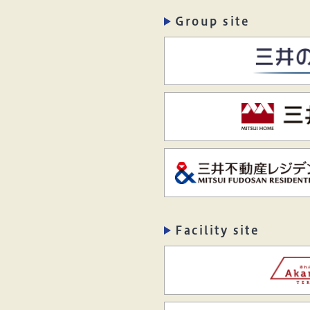
Group site
Facility site