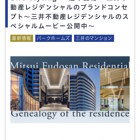
動産レジデンシャルのブランドコンセ
プト～三井不動産レジデンシャルのス
ペシャルムービー公開中～
最新情報
パークホームズ
三井のマンション