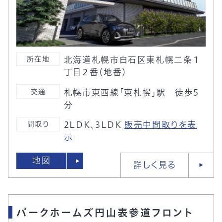
所在地
北海道札幌市白石区東札幌二条１
丁目２番（地番）
交通
札幌市東西線「東札幌」駅 徒歩5
分
間取り
2LDK、3LDK
販売中間取りを表
示
地図
詳しく見る
パークホームズ円山表参道フロント