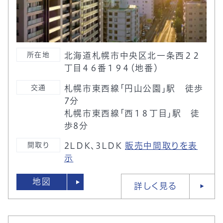
所在地
北海道札幌市中央区北一条西２２
丁目４６番１９４（地番）
交通
札幌市東西線「円山公園」駅 徒歩
7分
札幌市東西線「西１８丁目」駅 徒
歩8分
間取り
2LDK、3LDK
販売中間取りを表
示
地図
詳しく見る