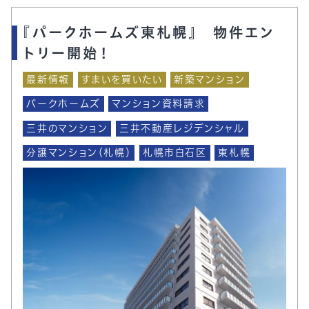
『パークホームズ東札幌』 物件エン
トリー開始！
最新情報
すまいを買いたい
新築マンション
パークホームズ
マンション資料請求
三井のマンション
三井不動産レジデンシャル
分譲マンション（札幌）
札幌市白石区
東札幌