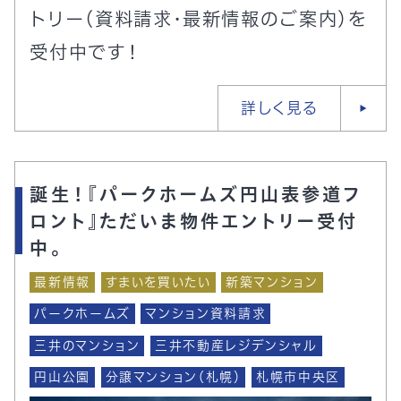
トリー（資料請求・最新情報のご案内）を
受付中です！
詳しく見る
誕生！『パークホームズ円山表参道フ
ロント』ただいま物件エントリー受付
中。
最新情報
すまいを買いたい
新築マンション
パークホームズ
マンション資料請求
三井のマンション
三井不動産レジデンシャル
円山公園
分譲マンション（札幌）
札幌市中央区