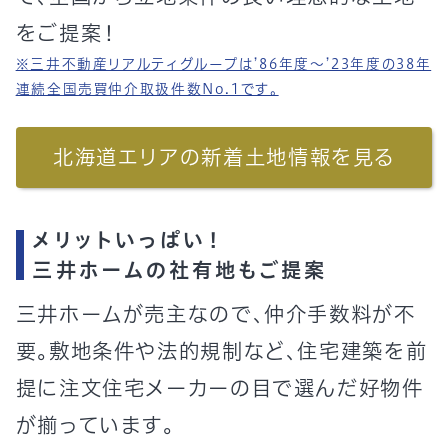
をご提案！
※三井不動産リアルティグループは’86年度～’23年度の38年
連続全国売買仲介取扱件数No.1です。
北海道エリアの新着土地情報を見る
メリットいっぱい！
三井ホームの社有地もご提案
三井ホームが売主なので、仲介手数料が不
要。敷地条件や法的規制など、住宅建築を前
提に注文住宅メーカーの目で選んだ好物件
が揃っています。