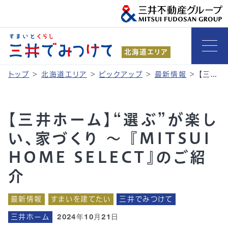
北海道エリア
トップ
>
北海道エリア
>
ピックアップ
>
最新情報
>
【三井ホーム】“選ぶ”が楽しい、家づくり ～ 『MITSUI HOME SELECT』のご紹介
【三井ホーム】“選ぶ”が楽し
い、家づくり ～ 『MITSUI
HOME SELECT』のご紹
介
最新情報
すまいを建てたい
三井でみつけて
三井ホーム
2024年10月21日