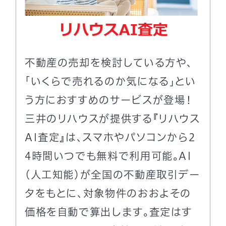
不動産の売却を検討している方や、
「いくらで売れるのか気になる」とい
う方におすすめのサービスが登場！
三井のリハウスが提供する『リハウス
AI査定』は、スマホやパソコンから2
4時間いつでも無料で利用可能。AI
（人工知能）が全国の不動産取引デー
タをもとに、対象物件のおおよその
価格を自動で算出します。査定はす