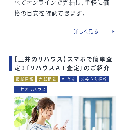
べてオンラインで完結し、手軽に価
格の目安を確認できます。
詳しく見る
【三井のリハウス】スマホで簡単査
定！『リハウスＡＩ査定』のご紹介
最新情報
売却相談
AI査定
お役立ち情報
三井のリハウス