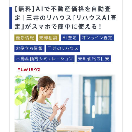
【無料】AIで不動産価格を自動査
定｜三井のリハウス『リハウスAI査
定』がスマホで簡単に使える！
最新情報
売却相談
AI査定
オンライン査定
お役立ち情報
三井のリハウス
不動産価格シミュレーション
売却価格の目安